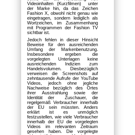
Videoinhalten (Kurzfilmen) unter
der Marke hin, da das Zeichen
Fashion X, obwohl nicht genau wie
eingetragen, sondern lediglich als
Wortzeichen, im Zusammenhang
mit Programmen der Fashion TV
sichtbar ist.
Jedoch fehlen in dieser Hinsicht
Beweise für den ausreichenden
Umfang der Markenbenutzung.
Insbesondere ergeben die
vorgelegten Unterlagen keine
ausreichenden Indizien zum
Handelsvolumen. Diesbezüglich
verweisen die Screenshots auf
zehntausende Aufrufe der YouTube
Videos, jedoch ohne jegliche
Nachweise bezüglich des Ortes
ihrer Ausstrahlung sowie der
Identität der Zuschauer, die
regelgemäß Verbraucher innerhalb
der EU sein müssten. Anders
erklärt ist es unmöglich
festzustellen, wie viele Verbraucher
innerhalb der EU die vorgelegten
Videos im relevanten Zeitraum
gesehen haben. Die vorgelegte