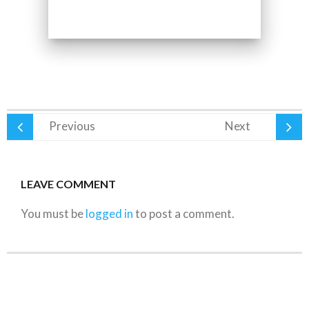
Previous
Next
LEAVE COMMENT
You must be
logged in
to post a comment.