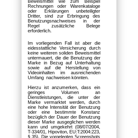
Beweismittel wie zum Beispiel
Rechnungen oder Warenkataloge
oder Erklärungen unbeteiligter
Dritter, sind zur Erbringung des
Benutzungsnachweises in der
Regel zusätzliche Belege
erforderlich.
Im vorliegenden Fall ist aber die
eidesstattliche Versicherung durch
keine weiteren soliden Beweismittel
untermauert, die die Benutzung der
Marke in Bezug auf Unterhaltung
sowie auf die Herstellung von
Videoinhalten im ausreichenden
Umfang nachweisen könnten.
Hierzu ist anzumerken, dass ein
geringes Volumen an
Dienstleistungen, die unter der
Marke vermarktet werden, durch
eine hohe Intensität der Benutzung
oder eine bestimmte Konstanz
bezüglich der Dauer der Benutzung
dieser Marke ausgeglichen werden
kann und umgekehrt (08/07/2004,
T-334/01, Hipoviton, EU:T:2004:223,
§ 35). Die vorgelegten Screenshots