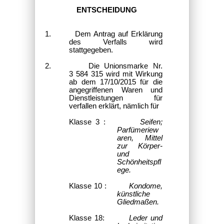
ENTSCHEIDUNG
1. Dem Antrag auf Erklärung
des Verfalls wird
stattgegeben.
2. Die Unionsmarke Nr.
3 584 315 wird mit Wirkung
ab dem 17/10/2015 für die
angegriffenen Waren und
Dienstleistungen für
verfallen erklärt, nämlich für
Klasse 3 :
Seifen;
Parfümeriew
aren, Mittel
zur Körper-
und
Schönheitspfl
ege.
Klasse 10 :
Kondome,
künstliche
Gliedmaßen.
Klasse 18:
Leder und