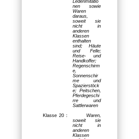
Lederimitatio
nen sowie
Waren
daraus,
soweit sie
nicht in
anderen
Klassen
enthalten
sind; Häute
und Felle;
Reise- und
Handkoffer;
Regenschirm
e,
Sonnenschir
me und
Spazierstöck
e; Peitschen,
Pferdegeschi
rre und
Sattlerwaren
Klasse 20 :
Waren,
soweit sie
nicht in
anderen
Klassen