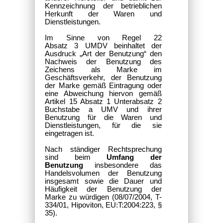
Kennzeichnung der betrieblichen
Herkunft der Waren und
Dienstleistungen.
Im Sinne von Regel 22
Absatz 3 UMDV beinhaltet der
Ausdruck „Art der Benutzung“ den
Nachweis der Benutzung des
Zeichens als Marke im
Geschäftsverkehr, der Benutzung
der Marke gemäß Eintragung oder
eine Abweichung hiervon gemäß
Artikel 15 Absatz 1 Unterabsatz 2
Buchstabe a UMV und ihrer
Benutzung für die Waren und
Dienstleistungen, für die sie
.
eingetragen ist
Nach ständiger Rechtsprechung
sind beim
Umfang der
Benutzung
insbesondere das
Handelsvolumen der Benutzung
insgesamt sowie die Dauer und
Häufigkeit der Benutzung der
Marke zu würdigen (08/07/2004, T-
334/01, Hipoviton, EU:T:2004:223, §
35).