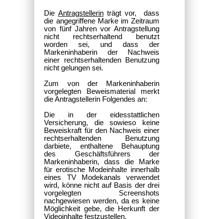
Die
Antragstellerin
trägt vor, dass
die angegriffene Marke im Zeitraum
von fünf Jahren vor Antragstellung
nicht rechtserhaltend benutzt
worden sei, und dass der
Markeninhaberin der Nachweis
einer rechtserhaltenden Benutzung
nicht gelungen sei.
Zum von der Markeninhaberin
vorgelegten Beweismaterial merkt
die Antragstellerin Folgendes an:
Die in der eidesstattlichen
Versicherung, die sowieso keine
Beweiskraft für den Nachweis einer
rechtserhaltenden Benutzung
darbiete, enthaltene Behauptung
des Geschäftsführers der
Markeninhaberin, dass die Marke
für erotische Modeinhalte innerhalb
eines TV Modekanals verwendet
wird, könne nicht auf Basis der drei
vorgelegten Screenshots
nachgewiesen werden, da es keine
Möglichkeit gebe, die Herkunft der
Videoinhalte festzustellen.