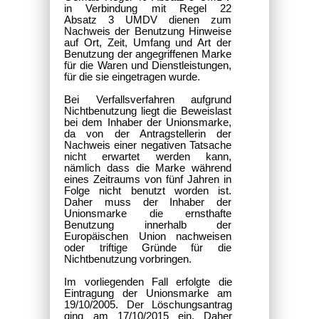
in Verbindung mit Regel 22
Absatz 3 UMDV dienen zum
Nachweis der Benutzung Hinweise
auf Ort, Zeit, Umfang und Art der
Benutzung der angegriffenen Marke
für die Waren und Dienstleistungen,
für die sie eingetragen wurde.
Bei Verfallsverfahren aufgrund
Nichtbenutzung liegt die Beweislast
bei dem Inhaber der Unionsmarke,
da von der Antragstellerin der
Nachweis einer negativen Tatsache
nicht erwartet werden kann,
nämlich dass die Marke während
eines Zeitraums von fünf Jahren in
Folge nicht benutzt worden ist.
Daher muss der Inhaber der
Unionsmarke die ernsthafte
Benutzung innerhalb der
Europäischen Union nachweisen
oder triftige Gründe für die
Nichtbenutzung vorbringen.
Im vorliegenden Fall erfolgte die
Eintragung der Unionsmarke am
19/10/2005. Der Löschungsantrag
ging am 17/10/2015 ein. Daher