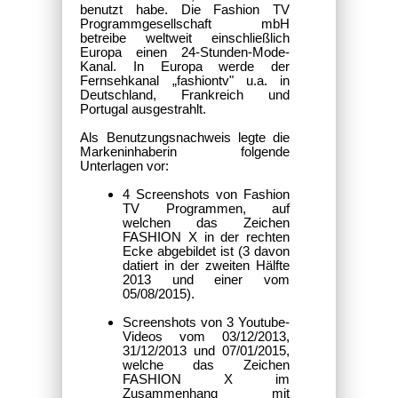
benutzt habe. Die Fashion TV
Programmgesellschaft mbH
betreibe weltweit einschließlich
Europa einen 24-Stunden-Mode-
Kanal. In Europa werde der
Fernsehkanal „fashiontv" u.a. in
Deutschland, Frankreich und
Portugal ausgestrahlt.
Als Benutzungsnachweis legte die
Markeninhaberin folgende
Unterlagen vor:
4 Screenshots von Fashion
TV Programmen, auf
welchen das Zeichen
FASHION X in der rechten
Ecke abgebildet ist (3 davon
datiert in der zweiten Hälfte
2013 und einer vom
05/08/2015).
Screenshots von 3 Youtube-
Videos vom 03/12/2013,
31/12/2013 und 07/01/2015,
welche das Zeichen
FASHION X im
Zusammenhang mit