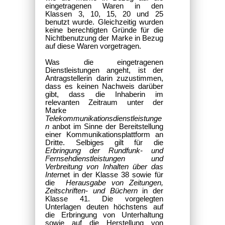
eingetragenen Waren in den
Klassen 3, 10, 15, 20 und 25
benutzt wurde. Gleichzeitig wurden
keine berechtigten Gründe für die
Nichtbenutzung der Marke in Bezug
auf diese Waren vorgetragen.
Was die eingetragenen
Dienstleistungen angeht, ist der
Antragstellerin darin zuzustimmen,
dass es keinen Nachweis darüber
gibt, dass die Inhaberin im
relevanten Zeitraum unter der
Marke
Telekommunikationsdienstleistunge
n
anbot im Sinne der Bereitstellung
einer Kommunikationsplattform an
Dritte. Selbiges gilt für die
Erbringung der Rundfunk- und
Fernsehdienstleistungen und
Verbreitung von Inhalten über das
Inter
net in der Klasse 38 sowie für
die
Herausgabe von Zeitungen,
Zeitschriften- und Büchern
in der
Klasse 41. Die vorgelegten
Unterlagen deuten höchstens auf
die Erbringung von Unterhaltung
sowie auf die Herstellung von