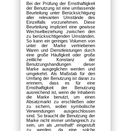
Bei der Prüfung der Ernsthaftigkeit
der Benutzung ist eine umfassende
Beurteilung unter Berücksichtigung
aller relevanten Umstände des
Einzelfalls vorzunehmen. Diese
Beurteilung impliziert eine gewisse
Wechselbeziehung zwischen den
zu berücksichtigenden Umständen.
So kann ein geringes Volumen von
unter der Marke vertriebenen
Waren und Dienstleistungen durch
eine große Häufigkeit oder große
zeitliche Konstanz der
Benutzungshandlungen dieser
Marke ausgeglichen werden und
umgekehrt. Als Maßstab für den
Umfang der Benutzung ist daran zu
erinnern, dass es für eine
Ernsthaftigkeit der Benutzung
ausreichend ist, wenn die Inhaberin
die Marke benutzt, um einen
Absatzmarkt zu erschließen oder
zu sichern, wobei symbolische
Verwendungen ausgeschlossen
sind. So braucht die Benutzung der
Marke nicht immer umfangreich zu
sein, um als „ernsthaft“ eingestuft
zu werden, da eine solche