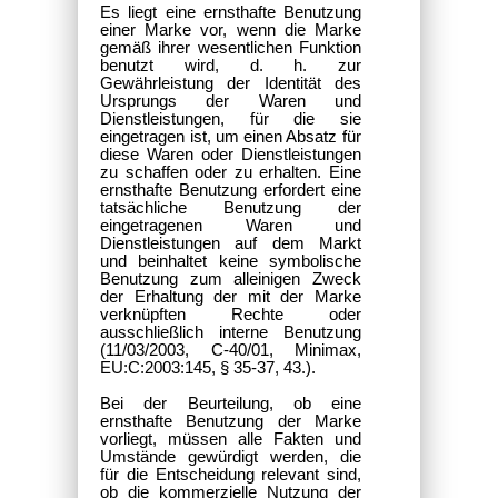
Es liegt eine ernsthafte Benutzung
einer Marke vor, wenn die Marke
gemäß ihrer wesentlichen Funktion
benutzt wird, d. h. zur
Gewährleistung der Identität des
Ursprungs der Waren und
Dienstleistungen, für die sie
eingetragen ist, um einen Absatz für
diese Waren oder Dienstleistungen
zu schaffen oder zu erhalten. Eine
ernsthafte Benutzung erfordert eine
tatsächliche Benutzung der
eingetragenen Waren und
Dienstleistungen auf dem Markt
und beinhaltet keine symbolische
Benutzung zum alleinigen Zweck
der Erhaltung der mit der Marke
verknüpften Rechte oder
ausschließlich interne Benutzung
(11/03/2003, C-40/01, Minimax,
EU:C:2003:145, § 35-37, 43.).
Bei der Beurteilung, ob eine
ernsthafte Benutzung der Marke
vorliegt, müssen alle Fakten und
Umstände gewürdigt werden, die
für die Entscheidung relevant sind,
ob die kommerzielle Nutzung der