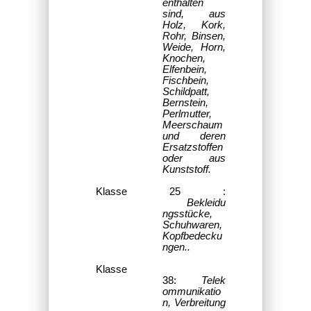
enthalten
sind, aus
Holz, Kork,
Rohr, Binsen,
Weide, Horn,
Knochen,
Elfenbein,
Fischbein,
Schildpatt,
Bernstein,
Perlmutter,
Meerschaum
und deren
Ersatzstoffen
oder aus
Kunststoff.
Klasse 25 :
Bekleidu
ngsstücke,
Schuhwaren,
Kopfbedecku
ngen..
Klasse
38:
Telek
ommunikatio
n, Verbreitung