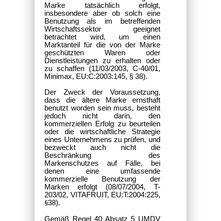
Marke tatsächlich erfolgt,
insbesondere aber ob solch eine
Benutzung als im betreffenden
Wirtschaftssektor geeignet
betrachtet wird, um einen
Marktanteil für die von der Marke
geschützten Waren oder
Dienstleistungen zu erhalten oder
zu schaffen (11/03/2003, C-40/01,
Minimax, EU:C:2003:145, § 38).
Der Zweck der Voraussetzung,
dass die ältere Marke ernsthaft
benutzt worden sein muss, besteht
jedoch nicht darin, den
kommerziellen Erfolg zu beurteilen
oder die wirtschaftliche Strategie
eines Unternehmens zu prüfen, und
bezweckt auch nicht die
Beschränkung des
Markenschutzes auf Fälle, bei
denen eine umfassende
kommerzielle Benutzung der
Marken erfolgt (08/07/2004, T-
203/02, VITAFRUIT, EU:T:2004:225,
38).
§
Gemäß Regel 40 Absatz 5 UMDV