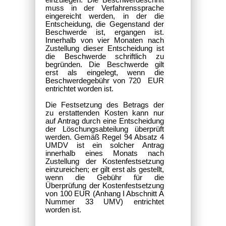
einzulegen. Die Beschwerdeschrift
muss in der Verfahrenssprache
eingereicht werden, in der die
Entscheidung, die Gegenstand der
Beschwerde ist, ergangen ist.
Innerhalb von vier Monaten nach
Zustellung dieser Entscheidung ist
die Beschwerde schriftlich zu
begründen. Die Beschwerde gilt
erst als eingelegt, wenn die
Beschwerdegebühr von 720 EUR
entrichtet worden ist.
Die Festsetzung des Betrags der
zu erstattenden Kosten kann nur
auf Antrag durch eine Entscheidung
der Löschungsabteilung überprüft
werden. Gemäß Regel 94 Absatz 4
UMDV ist ein solcher Antrag
innerhalb eines Monats nach
Zustellung der Kostenfestsetzung
einzureichen; er gilt erst als gestellt,
wenn die Gebühr für die
Überprüfung der Kostenfestsetzung
von 100 EUR (Anhang I Abschnitt A
Nummer 33 UMV) entrichtet
worden ist.