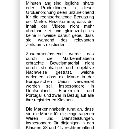
Minuten lang sind: jegliche Inhalte
oder Produktionen in dieser
Größenordnung seien unzureichend
für die rechtserhaltende Benutzung
der Marke. Hinzukomme, dass der
Inhalt der Videos nicht mehr
abrufbar sei und gleichzeitig es
keine Hinweise darauf gebe, dass
sie während des relevanten
Zeitraums existierten.
Zusammenfassend werde das
durch die Markeninhaberin
erbrachte Beweismaterial nicht
durch stichhaltige und objektive
Nachweise gestützt, welche
darlegten, dass die Marke in der
Europäischen Union verwendet
worden sei, insbesondere in
Deutschland, Frankreich und
Portugal, und zwar in Bezug auf alle
ihre registrierten Klassen.
Die
Markeninhaberin
führt an, dass
sie die Marke für die eingetragenen
Waren und Dienstleistungen,
insbesondere für diejenigen in den
Klassen 38 und 41, rechtserhaltend