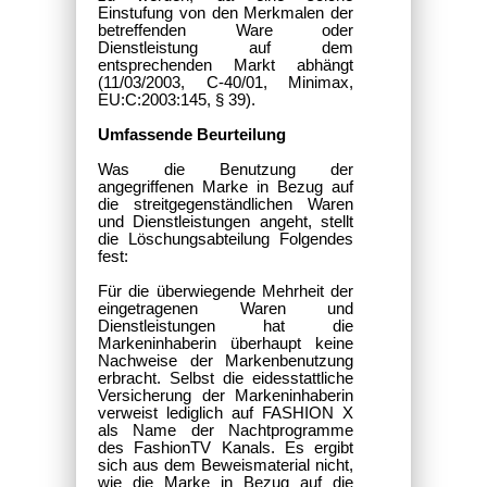
Einstufung von den Merkmalen der
betreffenden Ware oder
Dienstleistung auf dem
entsprechenden Markt abhängt
(11/03/2003, C-40/01, Minimax,
EU:C:2003:145, § 39).
Umfassende Beurteilung
Was die Benutzung der
angegriffenen Marke in Bezug auf
die streitgegenständlichen Waren
und Dienstleistungen angeht, stellt
die Löschungsabteilung Folgendes
fest:
Für die überwiegende Mehrheit der
eingetragenen Waren und
Dienstleistungen hat die
Markeninhaberin überhaupt keine
Nachweise der Markenbenutzung
erbracht. Selbst die eidesstattliche
Versicherung der Markeninhaberin
verweist lediglich auf FASHION X
als Name der Nachtprogramme
des FashionTV Kanals. Es ergibt
sich aus dem Beweismaterial nicht,
wie die Marke in Bezug auf die