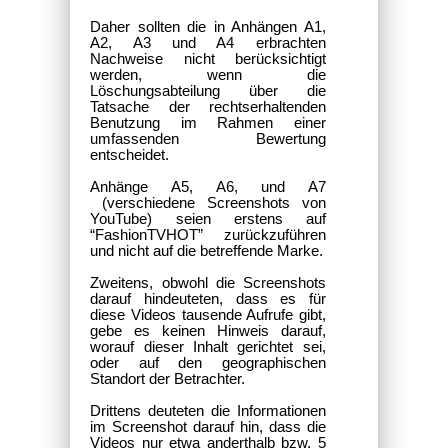
Daher sollten die in Anhängen A1,
A2, A3 und A4 erbrachten
Nachweise nicht berücksichtigt
werden, wenn die
Löschungsabteilung über die
Tatsache der rechtserhaltenden
Benutzung im Rahmen einer
umfassenden Bewertung
entscheidet.
Anhänge A5, A6, und A7
(verschiedene Screenshots von
YouTube) seien erstens auf
“FashionTVHOT” zurückzuführen
und nicht auf die betreffende Marke.
Zweitens, obwohl die Screenshots
darauf hindeuteten, dass es für
diese Videos tausende Aufrufe gibt,
gebe es keinen Hinweis darauf,
worauf dieser Inhalt gerichtet sei,
oder auf den geographischen
Standort der Betrachter.
Drittens deuteten die Informationen
im Screenshot darauf hin, dass die
Videos nur etwa anderthalb bzw. 5