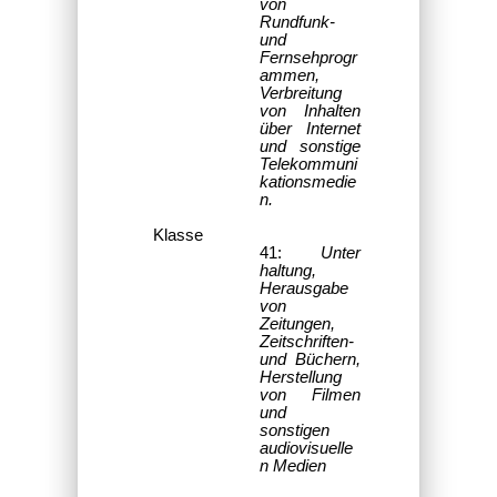
von
Rundfunk-
und
Fernsehprogr
ammen,
Verbreitung
von Inhalten
über Internet
und sonstige
Telekommuni
kationsmedie
n.
Klasse
41:
Unter
haltung,
Herausgabe
von
Zeitungen,
Zeitschriften-
und Büchern,
Herstellung
von Filmen
und
sonstigen
audiovisuelle
n Medien