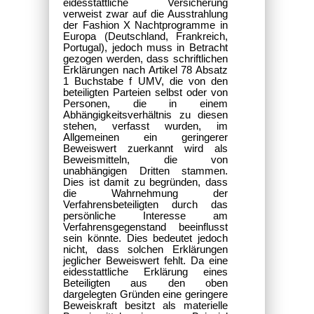
eidesstattliche Versicherung
verweist zwar auf die Ausstrahlung
der Fashion X Nachtprogramme in
Europa (Deutschland, Frankreich,
Portugal), jedoch muss in Betracht
gezogen werden, dass schriftlichen
Erklärungen nach Artikel 78 Absatz
1 Buchstabe f UMV, die von den
beteiligten Parteien selbst oder von
Personen, die in einem
Abhängigkeitsverhältnis zu diesen
stehen, verfasst wurden, im
Allgemeinen ein geringerer
Beweiswert zuerkannt wird als
Beweismitteln, die von
unabhängigen Dritten stammen.
Dies ist damit zu begründen, dass
die Wahrnehmung der
Verfahrensbeteiligten durch das
persönliche Interesse am
Verfahrensgegenstand beeinflusst
sein könnte. Dies bedeutet jedoch
nicht, dass solchen Erklärungen
jeglicher Beweiswert fehlt. Da eine
eidesstattliche Erklärung eines
Beteiligten aus den oben
dargelegten Gründen eine geringere
Beweiskraft besitzt als materielle