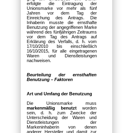
erfolgte die Eintragung der
Unionsmarke vor mehr als fünf
Jahren vor dem Tag der
Einreichung des Antrags. Die
Inhaberin musste die ernsthafte
Benutzung der angegriffenen Marke
während des fünfjährigen Zeitraums
vor dem Tag des Antrags auf
Erklärung des Verfalls, d. h. vom
17/10/2010 bis einschließlich
16/10/2015, für alle eingetragenen
Waren und Dienstleistungen
nachweisen.
Beurteilung der ernsthaften
Benutzung – Faktoren
Art und Umfang der Benutzung
Die Unionsmarke muss
markenmäßig benutzt
worden
sein, d. h. zum Zwecke der
Unterscheidung der Waren und
Dienstleistungen der
Markeninhaberin von denen
anderer Hersteller und damit zur