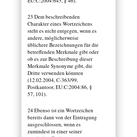
EU:C:2004:645, § 46).
23 Dem beschreibenden
Charakter eines Wortzeichens
steht es nicht entgegen, wenn es
andere, möglicherweise
üblichere Bezeichnungen für die
betreffenden Merkmale gibt oder
ob es zur Beschreibung dieser
Merkmale Synonyme gibt, die
Dritte verwenden könnten
(12.02.2004, C-363/99,
Postkantoor, EU:C:2004:86, §
57, 101).
24 Ebenso ist ein Wortzeichen
bereits dann von der Eintragung
ausgeschlossen, wenn es
zumindest in einer seiner