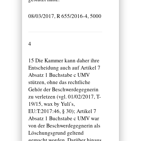
08/03/2017, R 655/2016-4, 5000
4
15 Die Kammer kann daher ihre
Entscheidung auch auf Artikel 7
Absatz 1 Buchstabe c UMV
stützen, ohne das rechtliche
Gehör der Beschwerdegegnerin
zu verletzen (vgl. 01/02/2017, T-
19/15, wax by Yuli ́s,
EU:T:2017:46, § 30); Artikel 7
Absatz 1 Buchstabe c UMV war
von der Beschwerdegegnerin als
Löschungsgrund geltend
gemacht worden. Darüber hinaus