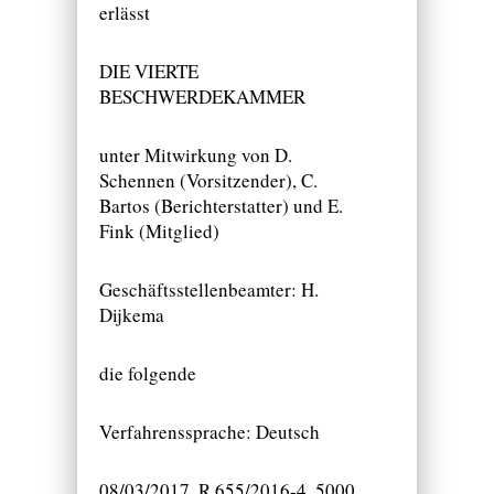
erlässt
DIE VIERTE
BESCHWERDEKAMMER
unter Mitwirkung von D.
Schennen (Vorsitzender), C.
Bartos (Berichterstatter) und E.
Fink (Mitglied)
Geschäftsstellenbeamter: H.
Dijkema
die folgende
Verfahrenssprache: Deutsch
08/03/2017, R 655/2016-4, 5000