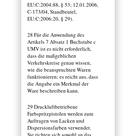
EU:C:2004:88, § 53; 12.01.2006,
C-173/04, Standbeutel,
EU:C:2006:20, § 29).
28 Für die Anwendung des
Artikels 7 Absatz 1 Buchstabe c
UMV ist es nicht erforderlich,
dass die maßgeblichen
Verkehrskreise genau wissen,
wie die beanspruchten Waren
funktionieren; es reicht aus, dass
die Angabe ein Merkmal der
Ware beschreiben kann.
29 Druckluftbetriebene
Farbspritzpistolen werden zum
Auftragen von Lacken und
Dispersionsfarben verwendet.
Sie richten sich sowohl an das