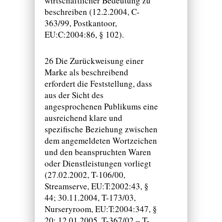
wirtschaftlicher Bedeutung zu
beschreiben (12.2.2004, C-
363/99, Postkantoor,
EU:C:2004:86, § 102).
26 Die Zurückweisung einer
Marke als beschreibend
erfordert die Feststellung, dass
aus der Sicht des
angesprochenen Publikums eine
ausreichend klare und
spezifische Beziehung zwischen
dem angemeldeten Wortzeichen
und den beanspruchten Waren
oder Dienstleistungen vorliegt
(27.02.2002, T-106/00,
Streamserve, EU:T:2002:43, §
44; 30.11.2004, T-173/03,
Nurseryroom, EU:T:2004:347, §
20; 12.01.2005, T-367/02 – T-