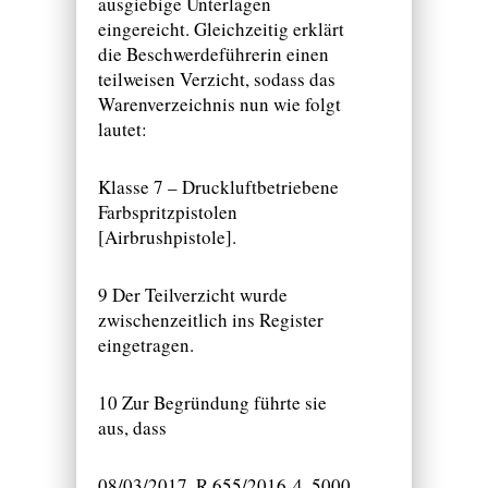
ausgiebige Unterlagen
eingereicht. Gleichzeitig erklärt
die Beschwerdeführerin einen
teilweisen Verzicht, sodass das
Warenverzeichnis nun wie folgt
lautet:
Klasse 7 – Druckluftbetriebene
Farbspritzpistolen
[Airbrushpistole].
9 Der Teilverzicht wurde
zwischenzeitlich ins Register
eingetragen.
10 Zur Begründung führte sie
aus, dass
08/03/2017, R 655/2016-4, 5000