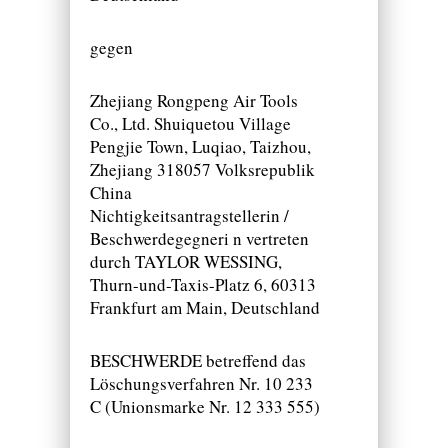
gegen
Zhejiang Rongpeng Air Tools
Co., Ltd. Shuiquetou Village
Pengjie Town, Luqiao, Taizhou,
Zhejiang 318057 Volksrepublik
China
Nichtigkeitsantragstellerin /
Beschwerdegegneri n vertreten
durch TAYLOR WESSING,
Thurn-und-Taxis-Platz 6, 60313
Frankfurt am Main, Deutschland
BESCHWERDE betreffend das
Löschungsverfahren Nr. 10 233
C (Unionsmarke Nr. 12 333 555)