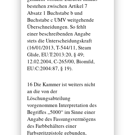
bestehen zwischen Artikel 7
Absatz 1 Buchstabe b und
Buchstabe c UMV weitgehende
Überschneidungen. So fehlt
einer beschreibenden Angabe
stets die Unterscheidungskraft
(16/01/2013, T-544/11, Steam
Glide, EU:T:2013:20, § 49;
12.02.2004, C-265/00, Biomild,
EU:C:2004:87, § 19).
16 Die Kammer ist weiters nicht
an die von der
Löschungsabteilung
vorgenommen Interpretation des
Begriffes „5000“ im Sinne einer
Angabe des Fassungsvermögens
des Farbbehälters einer
Farbspritzpistole gebunden,