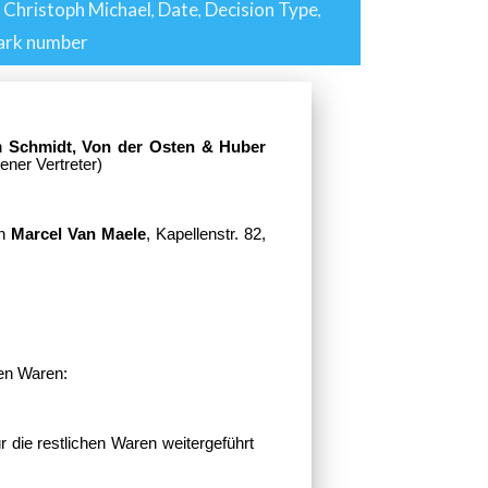
 Christoph Michael
Date
Decision Type
,
,
,
rk number
ch
Schmidt, Von der Osten & Huber
ner Vertreter)
ch
Marcel Van Maele
, Kapellenstr. 82,
en Waren:
r die restlichen Waren
weitergeführt