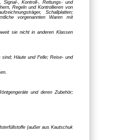
 Signal-, Kontroll-, Rettungs- und
hern, Regeln und Kontrollieren von
eichnungsträger, Schallplatten;
ämtliche vorgenannten Waren mit
oweit sie nicht in anderen Klassen
 sind; Häute und Felle; Reise- und
.
ken.
 Röntgengeräte und deren Zubehör;
lsterfüllstoffe (außer aus Kautschuk