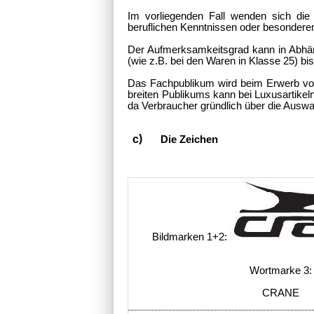
Im vorliegenden Fall wenden sich die
beruflichen Kenntnissen oder besondere
Der Aufmerksamkeitsgrad kann in Abhäng
(wie z.B. bei den Waren in Klasse 25) bis
Das Fachpublikum wird beim Erwerb von
breiten Publikums kann bei Luxusartike
da Verbraucher gründlich über die Ausw
Die Zeichen
Bildmarken 1+2:
Wortmarke 3:
CRANE