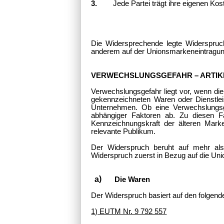
3.
Jede Partei trägt ihre eigenen Kos
Die Widersprechende legte Widerspruc
anderem auf der Unionsmarkeneintragung
VERWECHSLUNGSGEFAHR – ARTIKE
Verwechslungsgefahr liegt vor, wenn di
gekennzeichneten Waren oder Dienstle
Unternehmen. Ob eine Verwechslungsg
abhängiger Faktoren ab. Zu diesen Fa
Kennzeichnungskraft der älteren Mark
relevante Publikum.
Der Widerspruch beruht auf mehr als
Widerspruch zuerst in Bezug auf die Un
Die Waren
Der Widerspruch basiert auf den folgen
1) EUTM Nr. 9 792 557