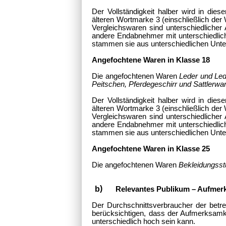
Der Vollständigkeit halber wird in d
älteren Wortmarke 3 (einschließlich de
Vergleichswaren sind unterschiedlicher
andere Endabnehmer mit unterschiedlich
stammen sie aus unterschiedlichen Unt
Angefochtene Waren in Klasse 18
Die angefochtenen Waren
Leder und Led
Peitschen, Pferdegeschirr und Sattlerw
Der Vollständigkeit halber wird in d
älteren Wortmarke 3 (einschließlich de
Vergleichswaren sind unterschiedlicher
andere Endabnehmer mit unterschiedlich
stammen sie aus unterschiedlichen Unt
Angefochtene Waren in Klasse 25
Die angefochtenen Waren
Bekleidungss
Relevantes Publikum – Aufmer
Der Durchschnittsverbraucher der betref
berücksichtigen, dass der Aufmerksamke
unterschiedlich hoch sein kann.