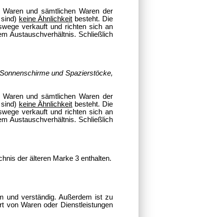
en Waren und sämtlichen Waren der
 sind)
keine Ähnlichkeit
besteht. Die
swege verkauft und richten sich an
m Austauschverhältnis. Schließlich
, Sonnenschirme und Spazierstöcke,
.
en Waren und sämtlichen Waren der
 sind)
keine Ähnlichkeit
besteht. Die
swege verkauft und richten sich an
m Austauschverhältnis. Schließlich
hnis der älteren Marke
3
enthalten.
sam und verständig. Außerdem ist zu
rt von Waren oder Dienstleistungen