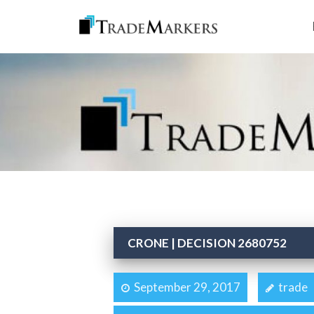
CRONE | DECISION 2680752
September 29, 2017
trade