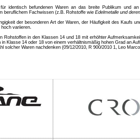
 für identisch befundenen Waren
an das breite Publikum und an
m beruflichem Fachwissen (z.B. Rohstoffe wie
Edelmetalle und dere
igkeit der besonderen Art der Waren, der Häufigkeit des Kaufs und 
 hoch variieren.
 Rohstoffen in den Klassen 14 und 18 mit erhöhter Aufmerksamkeit
ln in Klasse 14 oder 18 von einem verhältnismäßig hohen Grad an 
ahl solcher Waren nachdenken (09/12/2010, R 900/2010 1, Leo Marco,