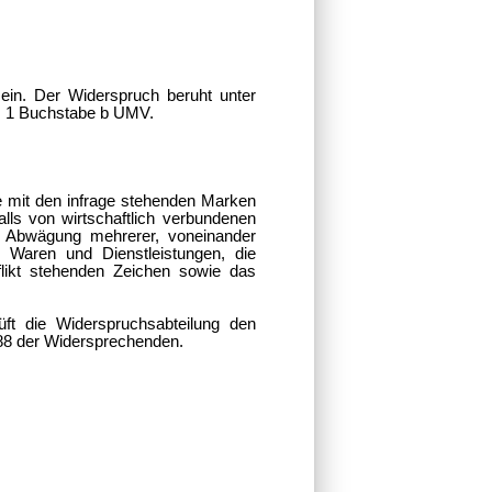
in. Der Widerspruch beruht unter
tz 1 Buchstabe b UMV.
e mit den infrage stehenden Marken
s von wirtschaftlich verbundenen
r Abwägung mehrerer, voneinander
r Waren und Dienstleistungen, die
likt stehenden Zeichen sowie das
ft die Widerspruchsabteilung den
088 der Widersprechenden.