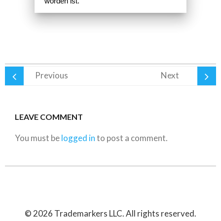
worden ist.
Previous
Next
LEAVE COMMENT
You must be
logged in
to post a comment.
© 2026 Trademarkers LLC. All rights reserved.