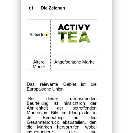
Die Zeichen
ActiviTea
Ältere
Angefochtene Marke
Marke
Das relevante Gebiet ist
die
Europäische Union.
„Bei dieser umfassenden
Beurteilung ist hinsichtlich der
Ähnlichkeit der betreffenden
Marken im Bild, im Klang oder in
der Bedeutung auf den
Gesamteindruck abzustellen, den
die Marken hervorrufen, wobei
insbesondere die sie