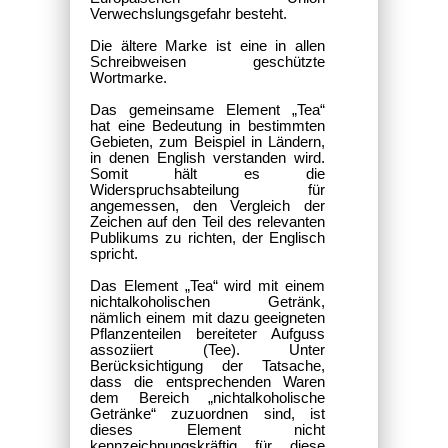
Verwechslungsgefahr besteht.
Die ältere Marke ist eine in allen
Schreibweisen geschützte
Wortmarke.
Das gemeinsame Element „Tea“
hat eine Bedeutung in bestimmten
Gebieten, zum Beispiel in Ländern,
in denen English verstanden wird.
Somit hält es die
Widerspruchsabteilung für
angemessen, den Vergleich der
Zeichen auf den Teil des relevanten
Publikums zu richten, der Englisch
spricht.
Das Element „Tea“ wird mit einem
nichtalkoholischen Getränk,
nämlich einem mit dazu geeigneten
Pflanzenteilen bereiteter Aufguss
assoziiert (Tee). Unter
Berücksichtigung der Tatsache,
dass die entsprechenden Waren
dem Bereich „nichtalkoholische
Getränke“ zuzuordnen sind, ist
dieses Element nicht
kennzeichnungskräftig für diese