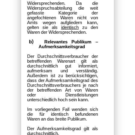
Widersprechenden. Da die
Widerspruchsabteilung die weit
gefasste Kategorie der
angefochtenen Waren nicht von
Amts wegen aufgliedern kann,
gelten sie als
identisch
zu den
Waren der Widersprechenden.
Relevantes Publikum –
Aufmerksamkeitsgrad
Der Durchschnittsverbraucher der
betreffenden Warenart gilt als
durchschnittlich gut informiert,
aufmerksam und verständig.
Außerdem ist zu berücksichtigen,
dass der Aufmerksamkeitsgrad des
Durchschnittsverbrauchers je nach
der betreffenden Art von Waren
oder Dienstleistungen
unterschiedlich hoch sein kann.
Im vorliegenden Fall wenden sich
die für identisch befundenen
Waren
an das breite Publikum.
Der Aufmerksamkeitsgrad gilt als
durchschnittlich.