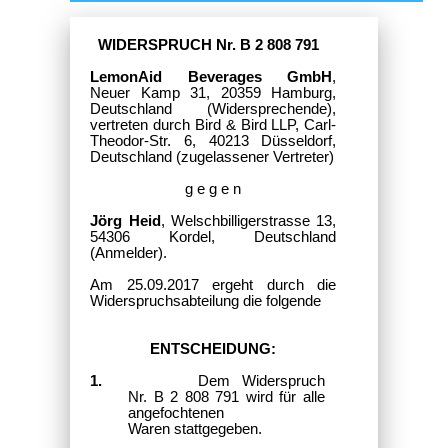
WIDERSPRUCH Nr. B 2 808 791
LemonAid Beverages GmbH
,
Neuer Kamp 31, 20359 Hamburg,
Deutschland (Widersprechende),
vertreten durch Bird & Bird LLP, Carl-
Theodor-Str. 6, 40213 Düsseldorf,
Deutschland (zugelassener Vertreter)
g e g e n
Jörg Heid
, Welschbilligerstrasse 13,
54306 Kordel, Deutschland
(Anmelder).
Am 25.09.2017 ergeht durch die
Widerspruchsabteilung die folgende
ENTSCHEIDUNG:
1.
Dem Widerspruch
Nr. B 2 808 791 wird für alle
angefochtenen
Waren
stattgegeben.