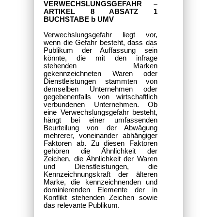
VERWECHSLUNGSGEFAHR –
ARTIKEL 8 ABSATZ 1
BUCHSTABE b UMV
Verwechslungsgefahr liegt vor,
wenn die Gefahr besteht, dass das
Publikum der Auffassung sein
könnte, die mit den infrage
stehenden Marken
gekennzeichneten Waren oder
Dienstleistungen stammten von
demselben Unternehmen oder
gegebenenfalls von wirtschaftlich
verbundenen Unternehmen. Ob
eine Verwechslungsgefahr besteht,
hängt bei einer umfassenden
Beurteilung von der Abwägung
mehrerer, voneinander abhängiger
Faktoren ab. Zu diesen Faktoren
gehören die Ähnlichkeit der
Zeichen, die Ähnlichkeit der Waren
und Dienstleistungen, die
Kennzeichnungskraft der älteren
Marke, die kennzeichnenden und
dominierenden Elemente der in
Konflikt stehenden Zeichen sowie
das relevante Publikum.