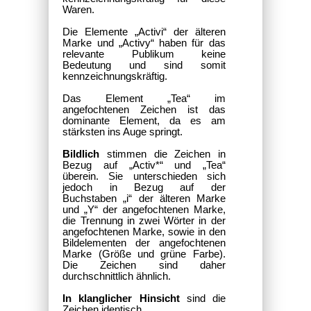
Waren.
Die Elemente „Activi“ der älteren
Marke und „Activy“ haben für das
relevante Publikum keine
Bedeutung und sind somit
kennzeichnungskräftig.
Das Element „Tea“ im
angefochtenen Zeichen ist das
dominante Element, da es am
stärksten ins Auge springt.
Bildlich
stimmen die Zeichen in
Bezug auf „Activ*“ und „Tea“
überein. Sie unterschieden sich
jedoch in Bezug auf der
Buchstaben „i“ der älteren Marke
und „Y“ der angefochtenen Marke,
die Trennung in zwei Wörter in der
angefochtenen Marke, sowie in den
Bildelementen der angefochtenen
Marke (Größe und grüne Farbe).
Die Zeichen sind daher
durchschnittlich ähnlich.
In klanglicher Hinsicht
sind die
Zeichen identisch.