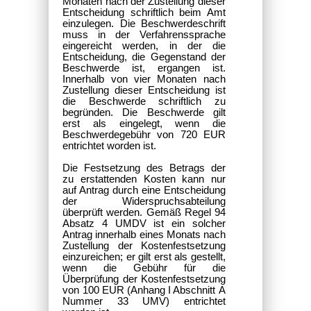
Monaten nach der Zustellung dieser
Entscheidung schriftlich beim Amt
einzulegen. Die Beschwerdeschrift
muss in der Verfahrenssprache
eingereicht werden, in der die
Entscheidung, die Gegenstand der
Beschwerde ist, ergangen ist.
Innerhalb von vier Monaten nach
Zustellung dieser Entscheidung ist
die Beschwerde schriftlich zu
begründen. Die Beschwerde gilt
erst als eingelegt, wenn die
Beschwerdegebühr von 720 EUR
entrichtet worden ist.
Die Festsetzung des Betrags der
zu erstattenden Kosten kann nur
auf Antrag durch eine Entscheidung
der Widerspruchsabteilung
überprüft werden. Gemäß Regel 94
Absatz 4 UMDV ist ein solcher
Antrag innerhalb eines Monats nach
Zustellung der Kostenfestsetzung
einzureichen; er gilt erst als gestellt,
wenn die Gebühr für die
Überprüfung der Kostenfestsetzung
von 100 EUR (Anhang I Abschnitt A
Nummer 33 UMV) entrichtet