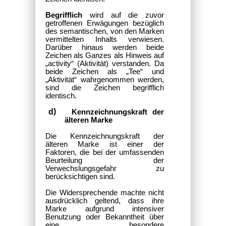
Begrifflich
wird auf die zuvor
getroffenen Erwägungen bezüglich
des semantischen, von den Marken
vermittelten Inhalts verwiesen.
Darüber hinaus werden beide
Zeichen als Ganzes als Hinweis auf
„activity“ (Aktivität) verstanden. Da
beide Zeichen als „Tee“ und
„Aktivität“ wahrgenommen werden,
sind die Zeichen begrifflich
identisch.
Kennzeichnungskraft der
älteren Marke
Die Kennzeichnungskraft der
älteren Marke ist einer der
Faktoren, die bei der umfassenden
Beurteilung der
Verwechslungsgefahr zu
berücksichtigen sind.
Die Widersprechende machte nicht
ausdrücklich geltend, dass ihre
Marke aufgrund intensiver
Benutzung oder Bekanntheit über
eine besondere