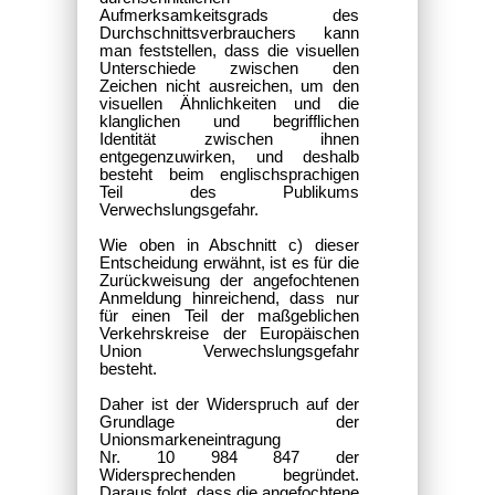
Aufmerksamkeitsgrads des
Durchschnittsverbrauchers kann
man feststellen, dass die visuellen
Unterschiede zwischen den
Zeichen nicht ausreichen, um den
visuellen Ähnlichkeiten und die
klanglichen und begrifflichen
Identität zwischen ihnen
entgegenzuwirken, und deshalb
besteht beim englischsprachigen
Teil des Publikums
Verwechslungsgefahr.
Wie oben in Abschnitt c) dieser
Entscheidung erwähnt, ist es für die
Zurückweisung der angefochtenen
Anmeldung hinreichend, dass nur
für einen Teil der maßgeblichen
Verkehrskreise der Europäischen
Union Verwechslungsgefahr
besteht.
Daher ist der Widerspruch auf der
Grundlage der
Unionsmarkeneintragung
Nr. 10 984 847 der
Widersprechenden begründet.
Daraus folgt, dass die angefochtene