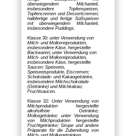
überwiegendem Milchanteil,
insbesondere Topfenspeisen,
Topfencremen und Dessertcremen;
halbfertige und fertige Süßspeisen
mit überwiegendem Milchanteil,
insbesondere Puddings.
Klasse 30:
unter Verwendung von
Milch- und Molkereiprodukten,
insbesondere Käse, hergestellte
Backwaren; unter Verwendung von
Milch- und Molkereiprodukten,
insbesondere Käse, hergestellte
Saucen; Speiseeis,
Speiseeisprodukte, Eiscremen;
Schokolade- und Kakaogetränke,
insbesondere Milchschokolade
(Getränke) und Milchkakao;
Fruchtsaucen.
Klasse 32:
Unter Verwendung von
Milchprodukten hergestellte
alkoholfreie Getränke;
Molkegetränke; unter Verwendung
von Milchprodukten hergestellte
Fruchtgetränke; Sirupe und andere
Präparate für die Zubereitung von
Milch- und Molkegetränken.