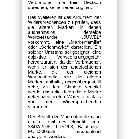
Verbraucher, die kein Deutsch
sprechen, keine Bedeutung hat.
Des Weiteren ist das Argument der
Widersprechenden zu prüfen, dass
die älteren Marken, in denen
ausnahmslos derselbe
Wortbestandteil „JUWEL“
vorkommt, eine „Markenfamilie“
oder „Serienmarke“ darstellen. Ein
solcher Umstand sei geeignet, eine
objektive Verwechslungsgefahr
hervorzurufen, da der Verbraucher,
wenn er sich der angefochtenen
Marke, die den gleichen
Wortbestandteil wie die älteren
Marken enthalte, gegenübergestellt
sehe, zu dem Glauben verleitet
werde, dass die durch diese Marke
gekennzeichneten Waren ebenfalls
von der Widersprechenden
stammten.
Der Begriff der Markenfamilie ist in
einem Urteil des Gerichts vom
23/02/2006, T-194/03, Bainbridge,
EU:T:2006:65 erschöpfend
analysiert worden.