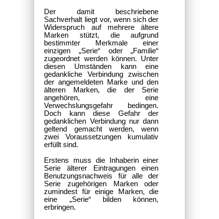
Der damit beschriebene
Sachverhalt liegt vor, wenn sich der
Widerspruch auf mehrere ältere
Marken stützt, die aufgrund
bestimmter Merkmale einer
einzigen „Serie“ oder „Familie“
zugeordnet werden können. Unter
diesen Umständen kann eine
gedankliche Verbindung zwischen
der angemeldeten Marke und den
älteren Marken, die der Serie
angehören, eine
Verwechslungsgefahr bedingen.
Doch kann diese Gefahr der
gedanklichen Verbindung nur dann
geltend gemacht werden, wenn
zwei Voraussetzungen kumulativ
erfüllt sind.
Erstens muss die Inhaberin einer
Serie älterer Eintragungen einen
Benutzungsnachweis für alle der
Serie zugehörigen Marken oder
zumindest für einige Marken, die
eine „Serie“ bilden können,
erbringen.