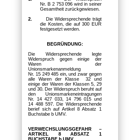
Nr. B 2 753 096 wird in seiner
Gesamtheit zurückgewiesen.
2.
Die Widersprechende trägt
die Kosten, die auf 300 EUR
festgesetzt werden.
BEGRÜNDUNG:
Die Widersprechende legte
Widerspruch gegen einige der
Waren der
Unionsmarkenanmeldung
Nr. 15 249 485 ein, und zwar gegen
alle Waren der Klasse 32 und
einige der Waren der Klassen 5, 29
und 30. Der Widerspruch beruht auf
den Unionsmarkeneintragungen
Nr. 14 427 033, 14 796 015 und
14 488 597. Die Widersprechende
berief sich auf Artikel 8 Absatz 1
Buchstabe b UMV.
VERWECHSLUNGSGEFAHR –
ARTIKEL 8 ABSATZ 1
BUCHSTABE b UMV