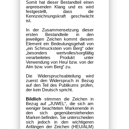
Somit hat dieser Bestandteil einen
anpreisenden Klang und es wird
festgestellt, dass die
Kennzeichnungskraft geschwächt
ist.
In der Zusammensetzung dieser
ersten Bestandteile in den
jeweiligen Zeichen kommt diesem
Element ein Bedeutungsgehalt von
„ein Schmuckstein vom Berg“ oder
„besonders wertvolles/sorgfältig
verarbeitetes Produkt unter
Verwendung von Heu/ bzw. von der
Alm bzw. vom Berg“ zu.
Die Widerspruchsabteilung wird
zuerst den Widerspruch in Bezug
auf den Teil des Publikums prüfen,
der kein Deutsch spricht.
Bildlich
stimmen die Zeichen in
Bezug auf „JUWEL“, die sich am
weniger beachteten Markenende in
den sich gegenüberstehenden
Marken befinden. Sie unterscheiden
sich jedoch in den wichtigeren
Anfängen der Zeichen (HEU/ALM)