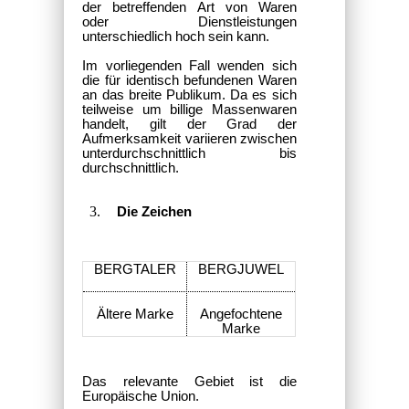
der betreffenden Art von Waren
oder Dienstleistungen
unterschiedlich hoch sein kann.
Im vorliegenden Fall wenden sich
die für identisch befundenen Waren
an das breite Publikum. Da es sich
teilweise um billige Massenwaren
handelt, gilt der Grad der
Aufmerksamkeit variieren zwischen
unterdurchschnittlich bis
durchschnittlich.
Die Zeichen
BERGTALER
BERGJUWEL
Ältere Marke
Angefochtene
Marke
Das relevante Gebiet ist die
Europäische Union.