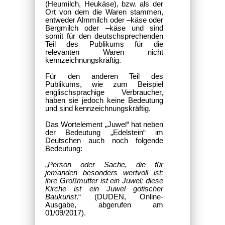
(Heumilch, Heukäse), bzw. als der
Ort von dem die Waren stammen,
entweder Almmilch oder –käse oder
Bergmilch oder –käse und sind
somit für den deutschsprechenden
Teil des Publikums für die
relevanten Waren nicht
kennzeichnungskräftig.
Für den anderen Teil des
Publikums, wie zum Beispiel
englischsprachige Verbraucher,
haben sie jedoch keine Bedeutung
und sind kennzeichnungskräftig.
Das Wortelement „Juwel“ hat neben
der Bedeutung „Edelstein“ im
Deutschen auch noch folgende
Bedeutung:
„
Person oder Sache, die für
jemanden besonders wertvoll ist:
ihre Großmutter ist ein Juwel; diese
Kirche ist ein Juwel gotischer
Baukunst
.“ (DUDEN, Online-
Ausgabe, abgerufen am
01/09/2017).