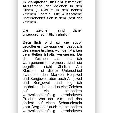
In klanglicher Hinsicht
stimmt die
Aussprache der Zeichen in den
Silben „JU-WEL“ in den beiden
Zeichen überein. Die Aussprache
unterscheidet sich in dem Rest der
Zeichen.
Die Zeichen sind daher
unterdurchschnittlich ähnlich
.
Begrifflich
wird auf die zuvor
getroffenen Erwägungen bezüglich
des semantischen, von den Marken
vermittelten Inhalts verwiesen. Da
die Zeichen als unähnlich
wahrgenommen werden, sind sie
begrifflich nicht ähnlich. Am
Klarsten ist dieser Unterschied
zwischen den Marken Heujuwel
und Bergjuwel, aber auch Almjuwel
und Bergjuwel sind begrifflich
unähnlich, da sich das eine Zeichen
auf ein besonders
wertvolles/sorgfältig verarbeitetes
Produkt von der Alm und das
andere auf einen Schmuckstein
vom Berg oder auch ein besonders
wertvolles/sorgfältig verarbeitetes