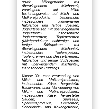
sowie Milchgetränke mit
überwiegendem Milchanteil;
vorwiegend auf Milch
beziehungsweise auf Milch- und
Molkereiprodukten basierenden
insbesondere kalorienarme
halbfertige und fertige Speisen;
Joghurtspeisen mit überwiegendem
Joghurtanteil insbesondere
Joghurtcremen; Topfencremen
(Milchprodukte); halbfertige und
fertige Süßspeisen mit
überwiegendem Milchanteil,
insbesondere Topfenspeisen,
Topfencremen und Dessertcremen;
halbfertige und fertige Süßspeisen
mit überwiegendem Milchanteil,
insbesondere Puddings.
Klasse 30:
unter Verwendung von
Milch- und Molkereiprodukten,
insbesondere Käse, hergestellte
Backwaren; unter Verwendung von
Milch- und Molkereiprodukten,
insbesondere Käse, hergestellte
Saucen; Speiseeis,
Speiseeisprodukte, Eiscremen;
Schokolade- und Kakaogetränke,