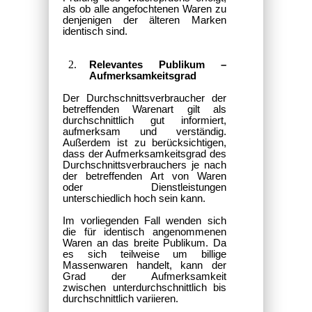
als ob alle angefochtenen Waren zu
denjenigen der älteren Marken
identisch sind.
Relevantes Publikum –
Aufmerksamkeitsgrad
Der Durchschnittsverbraucher der
betreffenden Warenart gilt als
durchschnittlich gut informiert,
aufmerksam und verständig.
Außerdem ist zu berücksichtigen,
dass der Aufmerksamkeitsgrad des
Durchschnittsverbrauchers je nach
der betreffenden Art von Waren
oder Dienstleistungen
unterschiedlich hoch sein kann.
Im vorliegenden Fall wenden sich
die für identisch angenommenen
Waren an das breite Publikum. Da
es sich teilweise um billige
Massenwaren handelt, kann der
Grad der Aufmerksamkeit
zwischen unterdurchschnittlich bis
durchschnittlich variieren.