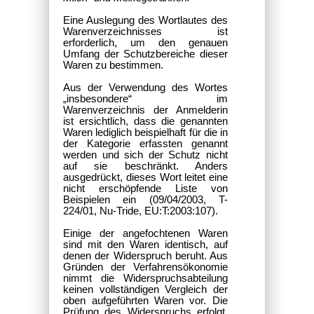
Eine Auslegung des Wortlautes des
Warenverzeichnisses ist
erforderlich, um den genauen
Umfang der Schutzbereiche dieser
Waren zu bestimmen.
Aus der Verwendung des Wortes
„insbesondere“ im
Warenverzeichnis der Anmelderin
ist ersichtlich, dass die genannten
Waren lediglich beispielhaft für die in
der Kategorie erfassten genannt
werden und sich der Schutz nicht
auf sie beschränkt. Anders
ausgedrückt, dieses Wort leitet eine
nicht erschöpfende Liste von
Beispielen ein (09/04/2003, T-
224/01, Nu-Tride, EU:T:2003:107).
Einige der angefochtenen Waren
sind mit den Waren
identisch, auf
denen der Widerspruch beruht. Aus
Gründen der Verfahrensökonomie
nimmt die Widerspruchsabteilung
keinen vollständigen Vergleich der
oben aufgeführten Waren vor. Die
Prüfung des Widerspruchs erfolgt,