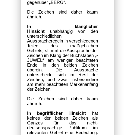
gegenüber „BERG“.
Die Zeichen sind daher kaum
ähnlich.
In klanglicher
Hinsicht
unabhängig von den
unterschiedlichen
Ausspracheregeln in verschiedenen
Teilen des maßgeblichen
Gebiets
,
stimmt die Aussprache der
Zeichen im Klang der Buchstaben „-
JUWEL“ am weniger beachteten
Ende in den beiden Zeichen
überein. Die Aussprache
unterscheidet sich im Rest der
Zeichen, und zwar insbesondere
am mehr beachteten Markenanfang
der Zeichen.
Die Zeichen sind daher kaum
ähnlich.
In begrifflicher Hinsicht
hat
keines der beiden Zeichen als
Ganzes für das nicht-
deutschsprachige Publikum im
relevanten Gebiet eine Bedeutung.