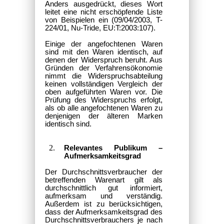
Anders ausgedrückt, dieses Wort
leitet eine nicht erschöpfende Liste
von Beispielen ein (09/04/2003, T-
224/01, Nu-Tride, EU:T:2003:107).
Einige der angefochtenen Waren
sind mit den Waren
identisch, auf
denen der Widerspruch beruht. Aus
Gründen der Verfahrensökonomie
nimmt die Widerspruchsabteilung
keinen vollständigen Vergleich der
oben aufgeführten Waren vor. Die
Prüfung des Widerspruchs erfolgt,
als ob alle angefochtenen Waren zu
denjenigen der älteren Marken
identisch sind.
Relevantes Publikum –
Aufmerksamkeitsgrad
Der Durchschnittsverbraucher der
betreffenden Warenart gilt als
durchschnittlich gut informiert,
aufmerksam und verständig.
Außerdem ist zu berücksichtigen,
dass der Aufmerksamkeitsgrad des
Durchschnittsverbrauchers je nach