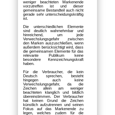
weniger beachteten Markenende
vorzutreffen ist und dieser
gemeinsame Bestandteil auch nicht
gerade sehr unterscheidungskräftig
ist.
Die unterschiedlichen Elemente
sind deutlich wahrnehmbar und
hinreichend, um jede
Verwechslungsgefahr zwischen
den Marken auszuschließen, wenn
außerdem berücksichtigt wird, dass
die gemeinsamen Elemente für das
relevante Publikum keine
besondere Kennzeichnungskraft
haben.
Für die Verbraucher, die kein
Deutsch sprechen, besteht
hingegen auch keine
Verwechslungsgefahr, da die
Zeichen allein am weniger
beachteten klanglich und bildlich
übereinstimmen. Der Verbraucher
hat keinen Grund die Zeichen
künstlich aufzutrennen und seinen
Fokus auf das Markenende zu
legen, welches zudem für die