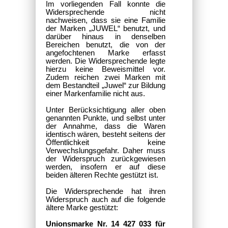
Im vorliegenden Fall konnte die
Widersprechende nicht
nachweisen, dass sie eine Familie
der Marken „JUWEL“ benutzt, und
darüber hinaus in denselben
Bereichen benutzt, die von der
angefochtenen Marke erfasst
werden. Die Widersprechende legte
hierzu keine Beweismittel vor.
Zudem reichen zwei Marken mit
dem Bestandteil „Juwel“ zur Bildung
einer Markenfamilie nicht aus.
Unter Berücksichtigung aller oben
genannten Punkte, und selbst unter
der Annahme, dass die Waren
identisch wären, besteht seitens der
Öffentlichkeit keine
Verwechslungsgefahr. Daher muss
der Widerspruch zurückgewiesen
werden, insofern er auf diese
beiden älteren Rechte gestützt ist.
Die Widersprechende hat ihren
Widerspruch auch auf die folgende
ältere Marke gestützt:
Unionsmarke Nr. 14 427 033 für