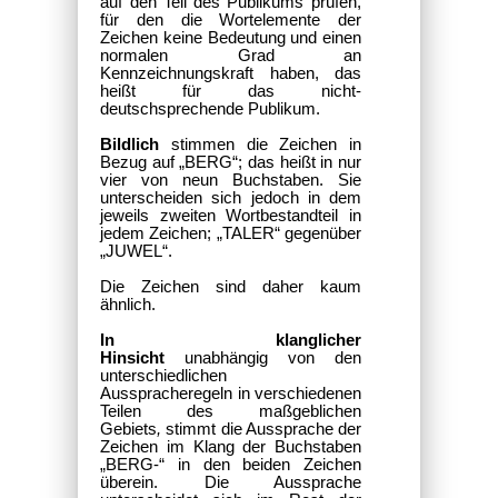
auf den Teil des Publikums prüfen,
für den die Wortelemente der
Zeichen keine Bedeutung und einen
normalen Grad an
Kennzeichnungskraft haben, das
heißt für das nicht-
deutschsprechende Publikum.
Bildlich
stimmen die Zeichen in
Bezug auf „BERG“; das heißt in nur
vier von neun Buchstaben. Sie
unterscheiden sich jedoch in dem
jeweils zweiten Wortbestandteil in
jedem Zeichen; „TALER“ gegenüber
„JUWEL“.
Die Zeichen sind daher kaum
ähnlich.
In klanglicher
Hinsicht
unabhängig von den
unterschiedlichen
Ausspracheregeln in verschiedenen
Teilen des maßgeblichen
Gebiets
,
stimmt die Aussprache der
Zeichen im Klang der Buchstaben
„BERG-“ in den beiden Zeichen
überein. Die Aussprache