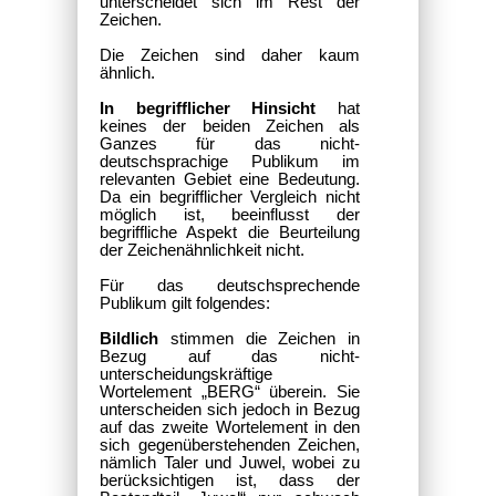
unterscheidet sich im Rest der
Zeichen.
Die Zeichen sind daher kaum
ähnlich.
In begrifflicher Hinsicht
hat
keines der beiden Zeichen als
Ganzes für das nicht-
deutschsprachige Publikum im
relevanten Gebiet eine Bedeutung.
Da ein begrifflicher Vergleich nicht
möglich ist, beeinflusst der
begriffliche Aspekt die Beurteilung
der Zeichenähnlichkeit nicht.
Für das deutschsprechende
Publikum gilt folgendes:
Bildlich
stimmen die Zeichen in
Bezug auf das nicht-
unterscheidungskräftige
Wortelement „BERG“ überein. Sie
unterscheiden sich jedoch in Bezug
auf das zweite Wortelement in den
sich gegenüberstehenden Zeichen,
nämlich Taler und Juwel, wobei zu
berücksichtigen ist, dass der