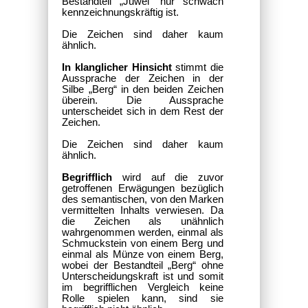
Bestandteil „Juwel“ nur schwach
kennzeichnungskräftig ist.
Die Zeichen sind daher kaum
ähnlich.
In klanglicher Hinsicht
stimmt die
Aussprache der Zeichen in der
Silbe „Berg“ in den beiden Zeichen
überein. Die Aussprache
unterscheidet sich in dem Rest der
Zeichen.
Die Zeichen sind daher kaum
ähnlich.
Begrifflich
wird auf die zuvor
getroffenen Erwägungen bezüglich
des semantischen, von den Marken
vermittelten Inhalts verwiesen. Da
die Zeichen als unähnlich
wahrgenommen werden, einmal als
Schmuckstein von einem Berg und
einmal als Münze von einem Berg,
wobei der Bestandteil „Berg“ ohne
Unterscheidungskraft ist und somit
im begrifflichen Vergleich keine
Rolle spielen kann, sind sie