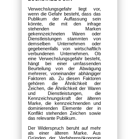
Verwechslungsgefahr liegt vor,
wenn die Gefahr besteht, dass das
Publikum der Auffassung sein
könnte, die mit den infrage
stehenden Marken
gekennzeichneten Waren oder
Dienstleistungen stammten von
demselben Unternehmen oder
gegebenenfalls von wirtschaftlich
verbundenen Unternehmen. Ob
eine Verwechslungsgefahr besteht,
hängt bei einer umfassenden
Beurteilung von der Abwägung
mehrerer, voneinander abhängiger
Faktoren ab. Zu diesen Faktoren
gehören die Ähnlichkeit der
Zeichen, die Ähnlichkeit der Waren
und Dienstleistungen, die
Kennzeichnungskraft der älteren
Marke, die kennzeichnenden und
dominierenden Elemente der in
Konflikt stehenden Zeichen sowie
das relevante Publikum.
Der Widerspruch beruht auf mehr
als einer älteren Marke. Aus
Gründen der Verfahrensökonomie