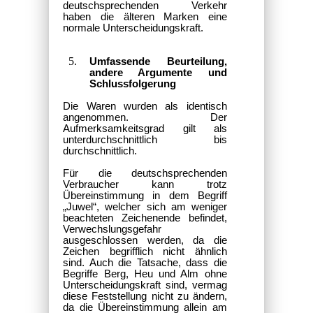
deutschsprechenden Verkehr
haben die älteren Marken eine
normale Unterscheidungskraft.
Umfassende Beurteilung,
andere Argumente und
Schlussfolgerung
Die Waren wurden als identisch
angenommen. Der
Aufmerksamkeitsgrad gilt als
unterdurchschnittlich bis
durchschnittlich.
Für die deutschsprechenden
Verbraucher kann trotz
Übereinstimmung in dem Begriff
„Juwel“, welcher sich am weniger
beachteten Zeichenende befindet,
Verwechslungsgefahr
ausgeschlossen werden, da die
Zeichen begrifflich nicht ähnlich
sind. Auch die Tatsache, dass die
Begriffe Berg, Heu und Alm ohne
Unterscheidungskraft sind, vermag
diese Feststellung nicht zu ändern,
da die Übereinstimmung allein am