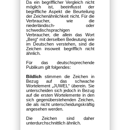
Da ein begrifflicher Vergleich nicht
möglich ist, beeinflusst der
begriffliche Aspekt die Beurteilung
der Zeichenähnlichkeit nicht. Für die
Verbraucher, wie die
niederländisch- oder
schwedischsprachigen
Verbraucher, die allein das Wort
„Berg“ mit derselben Bedeutung wie
im Deutschen verstehen, sind die
Zeichen insoweit begrifflich nicht
ähnlich.
Für das deutschsprechende
Publikum gilt folgendes:
Bildlich
stimmen die Zeichen in
Bezug auf das schwache
Wortelement „JUWEL“ überein. Sie
unterscheiden sich jedoch in Bezug
auf die ersten Wortelemente in den
sich gegenüberstehenden Zeichen,
die als nicht unterscheidungskräftig
angesehen werden.
Die Zeichen sind daher
unterdurchschnittlich ähnlich.