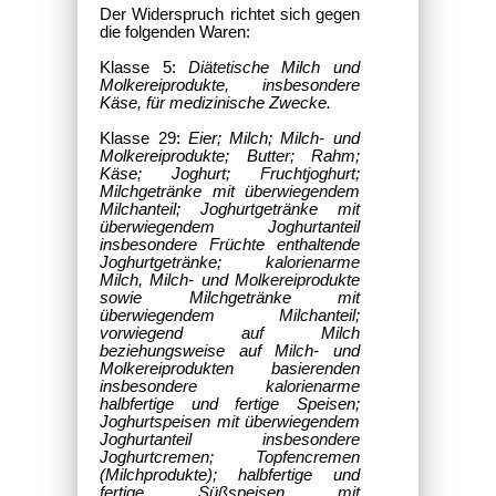
Der Widerspruch richtet sich gegen
die folgenden Waren:
Klasse 5:
Diätetische Milch und
Molkereiprodukte, insbesondere
Käse, für medizinische Zwecke.
Klasse 29:
Eier; Milch; Milch- und
Molkereiprodukte; Butter; Rahm;
Käse; Joghurt; Fruchtjoghurt;
Milchgetränke mit überwiegendem
Milchanteil; Joghurtgetränke mit
überwiegendem Joghurtanteil
insbesondere Früchte enthaltende
Joghurtgetränke; kalorienarme
Milch, Milch- und Molkereiprodukte
sowie Milchgetränke mit
überwiegendem Milchanteil;
vorwiegend auf Milch
beziehungsweise auf Milch- und
Molkereiprodukten basierenden
insbesondere kalorienarme
halbfertige und fertige Speisen;
Joghurtspeisen mit überwiegendem
Joghurtanteil insbesondere
Joghurtcremen; Topfencremen
(Milchprodukte); halbfertige und
fertige Süßspeisen mit