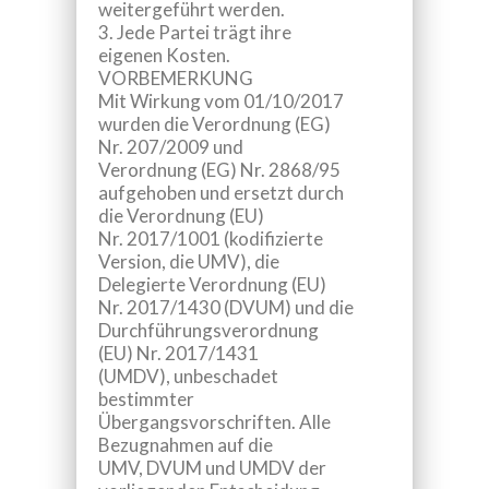
weitergeführt werden.
3.
Jede Partei trägt ihre
eigenen Kosten.
VORBEMERKUNG
Mit Wirkung vom 01/10/2017
wurden die Verordnung (EG)
Nr. 207/2009 und
Verordnung (EG) Nr. 2868/95
aufgehoben und ersetzt durch
die Verordnung (EU)
Nr. 2017/1001 (kodifizierte
Version, die UMV), die
Delegierte Verordnung (EU)
Nr. 2017/1430 (DVUM) und die
Durchführungsverordnung
(EU) Nr. 2017/1431
(UMDV), unbeschadet
bestimmter
Übergangsvorschriften. Alle
Bezugnahmen auf die
UMV, DVUM und UMDV der