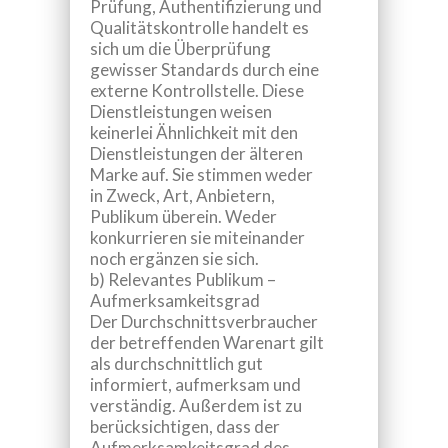
Prüfung, Authentifizierung und
Qualitätskontrolle
handelt es
sich um die Überprüfung
gewisser Standards durch eine
externe Kontrollstelle. Diese
Dienstleistungen weisen
keinerlei Ähnlichkeit mit den
Dienstleistungen der älteren
Marke auf. Sie stimmen weder
in Zweck, Art, Anbietern,
Publikum überein. Weder
konkurrieren sie miteinander
noch ergänzen sie sich.
b) Relevantes Publikum –
Aufmerksamkeitsgrad
Der Durchschnittsverbraucher
der betreffenden Warenart gilt
als durchschnittlich gut
informiert, aufmerksam und
verständig. Außerdem ist zu
berücksichtigen, dass der
Aufmerksamkeitsgrad des