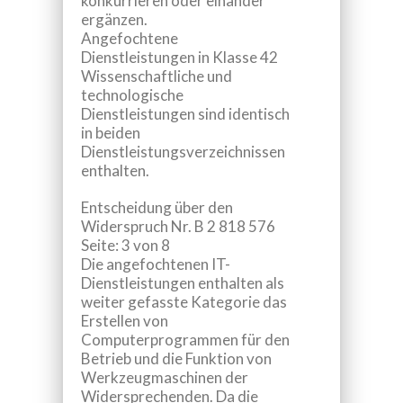
konkurrieren oder einander
ergänzen.
Angefochtene
Dienstleistungen in Klasse 42
Wissenschaftliche und
technologische
Dienstleistungen
sind identisch
in beiden
Dienstleistungsverzeichnissen
enthalten.
Entscheidung über den
Widerspruch Nr.
B 2 818 576
Seite: 3 von 8
Die angefochtenen
IT-
Dienstleistungen
enthalten als
weiter gefasste Kategorie das
Erstellen von
Computerprogrammen für den
Betrieb und die Funktion von
Werkzeugmaschinen
der
Widersprechenden. Da die