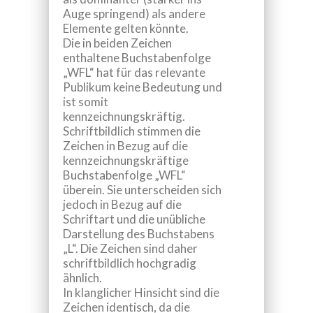
Auge springend) als andere
Elemente gelten könnte.
Die in beiden Zeichen
enthaltene Buchstabenfolge
„WFL“ hat für das relevante
Publikum keine Bedeutung und
ist somit
kennzeichnungskräftig.
Schriftbildlich
stimmen die
Zeichen in Bezug auf die
kennzeichnungskräftige
Buchstabenfolge „WFL“
überein. Sie unterscheiden sich
jedoch in Bezug auf die
Schriftart und die unübliche
Darstellung des Buchstabens
„L“. Die Zeichen sind daher
schriftbildlich hochgradig
ähnlich.
In klanglicher Hinsicht
sind die
Zeichen identisch, da die