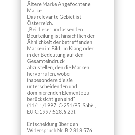
Ältere Marke Angefochtene
Marke
Das relevante Gebiet ist
Österreich.
„Bei dieser umfassenden
Beurteilung ist hinsichtlich der
Ähnlichkeit der betreffenden
Marken im Bild, im Klang oder
in der Bedeutung auf den
Gesamteindruck
abzustellen, den die Marken
hervorrufen, wobei
insbesondere die sie
unterscheidenden und
dominierenden Elemente zu
berücksichtigen sind“
(11/11/1997, C-251/95, Sabèl,
EU:C:1997:528, § 23).
Entscheidung über den
Widerspruch Nr.
B 2 818 576