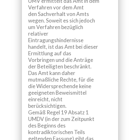
UMV ermittelt das Amt in dem
Verfahren vor dem Amt
den Sachverhalt von Amts
wegen. Soweit es sich jedoch
um Verfahren bezüglich
relativer
Eintragungshindernisse
handelt, ist das Amt bei dieser
Ermittlung auf das
Vorbringen und die Anträge
der Beteiligten beschränkt.
Das Amt kann daher
mutmaßliche Rechte, für die
die Widersprechende keine
geeigneten Beweismittel
einreicht, nicht
berücksichtigen.
Gemäß Regel 19 Absatz 1
UMDV (in der zum Zeitpunkt
des Beginns des
kontradiktorischen Teils
geltenden Fassung) gibt das