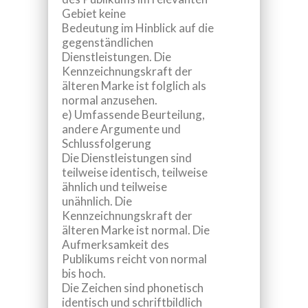
Gebiet keine
Bedeutung im Hinblick auf die
gegenständlichen
Dienstleistungen. Die
Kennzeichnungskraft der
älteren Marke ist folglich als
normal anzusehen.
e) Umfassende Beurteilung,
andere Argumente und
Schlussfolgerung
Die Dienstleistungen sind
teilweise identisch, teilweise
ähnlich und teilweise
unähnlich. Die
Kennzeichnungskraft der
älteren Marke ist normal. Die
Aufmerksamkeit des
Publikums reicht von normal
bis hoch.
Die Zeichen sind phonetisch
identisch und schriftbildlich