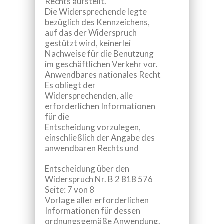
Rechts aufstellt.
Die Widersprechende legte
bezüglich des Kennzeichens,
auf das der Widerspruch
gestützt wird, keinerlei
Nachweise für die Benutzung
im geschäftlichen Verkehr vor.
Anwendbares nationales Recht
Es obliegt der
Widersprechenden, alle
erforderlichen Informationen
für die
Entscheidung vorzulegen,
einschließlich der Angabe des
anwendbaren Rechts und
Entscheidung über den
Widerspruch Nr.
B 2 818 576
Seite: 7 von 8
Vorlage aller erforderlichen
Informationen für dessen
ordnungsgemäße Anwendung.