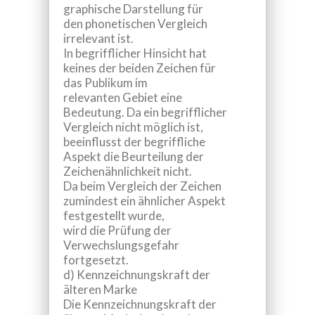
graphische Darstellung für
den phonetischen Vergleich
irrelevant ist.
In begrifflicher Hinsicht
hat
keines der beiden Zeichen für
das Publikum im
relevanten Gebiet eine
Bedeutung. Da ein begrifflicher
Vergleich nicht möglich ist,
beeinflusst der begriffliche
Aspekt die Beurteilung der
Zeichenähnlichkeit nicht.
Da beim Vergleich der Zeichen
zumindest ein ähnlicher Aspekt
festgestellt wurde,
wird die Prüfung der
Verwechslungsgefahr
fortgesetzt.
d) Kennzeichnungskraft der
älteren Marke
Die Kennzeichnungskraft der