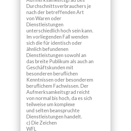
Durchschnittsverbrauchers je
nach der betreffenden Art
von Waren oder
Dienstleistungen
unterschiedlich hoch sein kann.
Im vorliegenden Fall wenden
sich die für identisch oder
ähnlich befundenen
Dienstleistungen sowohl an
das breite Publikum als auch an
Geschäftskunden mit
besonderen beruflichen
Kenntnissen oder besonderem
beruflichem Fachwissen. Der
Aufmerksamkeitsgrad reicht
von normal bis hoch, da es sich
teilweise um komplexe
und selten beanspruchte
Dienstleistungen handelt
.
c) Die Zeichen
WFL