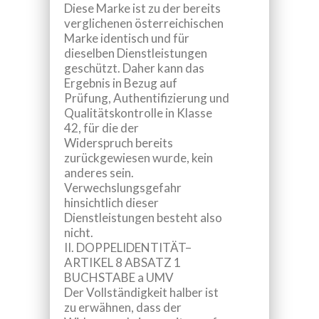
Diese Marke ist zu der bereits
verglichenen österreichischen
Marke identisch und für
dieselben Dienstleistungen
geschützt. Daher kann das
Ergebnis in Bezug auf
Prüfung, Authentifizierung und
Qualitätskontrolle
in Klasse
42, für die der
Widerspruch bereits
zurückgewiesen wurde, kein
anderes sein.
Verwechslungsgefahr
hinsichtlich dieser
Dienstleistungen besteht also
nicht.
II. DOPPELIDENTITÄT–
ARTIKEL 8 ABSATZ 1
BUCHSTABE a UMV
Der Vollständigkeit halber ist
zu erwähnen, dass der