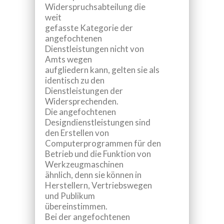
Widerspruchsabteilung die
weit
gefasste Kategorie der
angefochtenen
Dienstleistungen nicht von
Amts wegen
aufgliedern kann, gelten sie als
identisch zu den
Dienstleistungen der
Widersprechenden.
Die angefochtenen
Designdienstleistungen
sind
den
Erstellen von
Computerprogrammen für den
Betrieb und die Funktion von
Werkzeugmaschinen
ähnlich, denn sie können in
Herstellern, Vertriebswegen
und Publikum
übereinstimmen.
Bei der angefochtenen