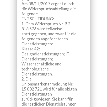
Am 08/11/2017 ergeht durch
die Widerspruchsabteilung die
folgende
ENTSCHEIDUNG:
1.
Dem Widerspruch Nr. B 2
818 576 wird teilweise
stattgegeben, und zwar für die
folgenden angefochtenen
Dienstleistungen:
Klasse 42:
Designdienstleistungen; IT-
Dienstleistungen;
Wissenschaftliche und
technologische
Dienstleistungen
.
2.
Die
Unionsmarkenanmeldung Nr.
15 802 721 wird für alle obigen
Dienstleistungen
zurückgewiesen. Sie kann für
die restlichen Dienstleistungen