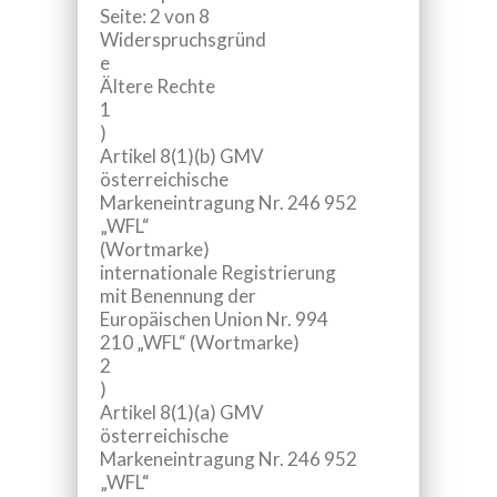
Seite: 2 von 8
Widerspruchsgründ
e
Ältere Rechte
1
)
Artikel 8(1)(b) GMV
österreichische
Markeneintragung Nr. 246 952
„WFL“
(Wortmarke)
internationale Registrierung
mit Benennung der
Europäischen Union Nr. 994
210 „WFL“ (Wortmarke)
2
)
Artikel 8(1)(a) GMV
österreichische
Markeneintragung Nr. 246 952
„WFL“