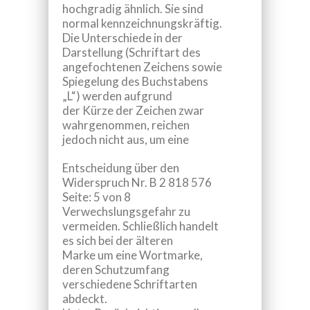
hochgradig ähnlich. Sie sind
normal kennzeichnungskräftig.
Die Unterschiede in der
Darstellung (Schriftart des
angefochtenen Zeichens sowie
Spiegelung des Buchstabens
„L“) werden aufgrund
der Kürze der Zeichen zwar
wahrgenommen, reichen
jedoch nicht aus, um eine
Entscheidung über den
Widerspruch Nr.
B 2 818 576
Seite: 5 von 8
Verwechslungsgefahr zu
vermeiden. Schließlich handelt
es sich bei der älteren
Marke um eine Wortmarke,
deren Schutzumfang
verschiedene Schriftarten
abdeckt.