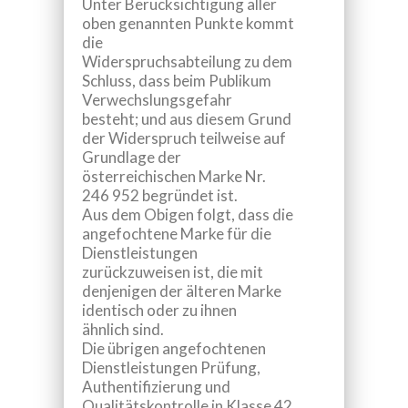
Unter Berücksichtigung aller
oben genannten Punkte kommt
die
Widerspruchsabteilung zu dem
Schluss, dass beim Publikum
Verwechslungsgefahr
besteht; und aus diesem Grund
der Widerspruch teilweise auf
Grundlage der
österreichischen Marke Nr.
246 952 begründet ist.
Aus dem Obigen folgt, dass die
angefochtene Marke für die
Dienstleistungen
zurückzuweisen ist, die mit
denjenigen der älteren Marke
identisch oder zu ihnen
ähnlich sind.
Die übrigen angefochtenen
Dienstleistungen
Prüfung,
Authentifizierung und
Qualitätskontrolle
in Klasse 42