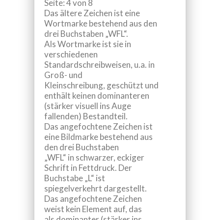
Seite: 4 von 8
Das ältere Zeichen ist eine
Wortmarke bestehend aus den
drei Buchstaben „WFL“.
Als Wortmarke ist sie in
verschiedenen
Standardschreibweisen, u.a. in
Groß- und
Kleinschreibung, geschützt und
enthält keinen dominanteren
(stärker visuell ins Auge
fallenden) Bestandteil.
Das angefochtene Zeichen ist
eine Bildmarke bestehend aus
den drei Buchstaben
„WFL“ in schwarzer, eckiger
Schrift in Fettdruck. Der
Buchstabe „L“ ist
spiegelverkehrt dargestellt.
Das angefochtene Zeichen
weist kein Element auf, das
als dominanter (stärker ins