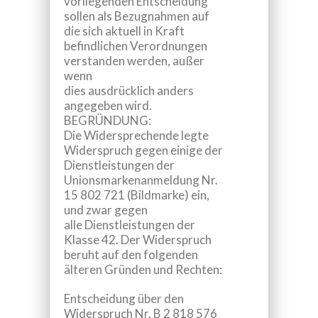
vorliegenden Entscheidung
sollen als Bezugnahmen auf
die sich aktuell in Kraft
befindlichen Verordnungen
verstanden werden, außer
wenn
dies ausdrücklich anders
angegeben wird.
BEGRÜNDUNG:
Die Widersprechende legte
Widerspruch gegen einige der
Dienstleistungen der
Unionsmarkenanmeldung Nr.
15 802 721 (Bildmarke) ein,
und zwar gegen
alle Dienstleistungen der
Klasse 42. Der Widerspruch
beruht auf den folgenden
älteren Gründen und Rechten:
Entscheidung über den
Widerspruch Nr.
B 2 818 576