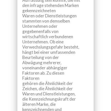
Auffassung sein könnte, die mit
den infrage stehenden Marken
gekennzeichneten
Waren oder Dienstleistungen
stammten von demselben
Unternehmen oder
gegebenenfalls von
wirtschaftlich verbundenen
Unternehmen. Ob eine
Verwechslungsgefahr besteht,
hängt bei einer umfassenden
Beurteilung von der
Abwägung mehrerer,
voneinander abhängiger
Faktoren ab. Zu diesen
Faktoren
gehören die Ähnlichkeit der
Zeichen, die Ähnlichkeit der
Waren und Dienstleistungen,
die Kennzeichnungskraft der
älteren Marke, die
kennzeichnenden und